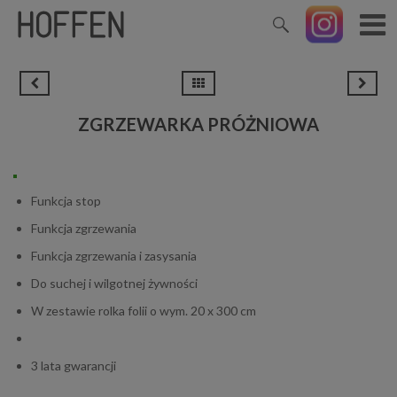
ZGRZEWARKA PRÓŻNIOWA
Funkcja stop
Funkcja zgrzewania
Funkcja zgrzewania i zasysania
Do suchej i wilgotnej żywności
W zestawie rolka folii o wym. 20 x 300 cm
3 lata gwarancji