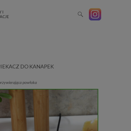
 I
ACJE
IEKACZ DO KANAPEK
przywierająca powłoka