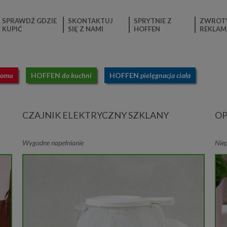
SPRAWDŹ GDZIE
SKONTAKTUJ
SPRYTNIE Z
ZWROTY
KUPIĆ
SIĘ Z NAMI
HOFFEN
REKLAM
domu
HOFFEN
do kuchni
HOFFEN
pielęgnacja ciała
CZAJNIK ELEKTRYCZNY SZKLANY
OP
Wygodne napełnianie
Nie