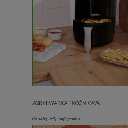
ZGRZEWARKA PRÓŻNIOWA
Do suchej i wilgotnej żywności