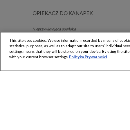
OPIEKACZ DO KANAPEK
Nieprzywierająca powłoka
This site uses cookies. We use information recorded by means of cookie
statistical purposes, as well as to adapt our site to users’ individual n
settings means that they will be stored on your device. By using the sit
with your current browser settings
Polityka Prywatności