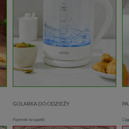
GOLARKA DO ODZIEŻY
P
Pojemnik na supełki
Ciąg