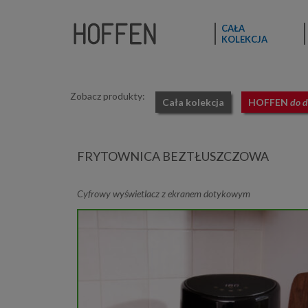
CAŁA
KOLEKCJA
Zobacz produkty:
Cała kolekcja
HOFFEN
do 
FRYTOWNICA BEZTŁUSZCZOWA
Cyfrowy wyświetlacz z ekranem dotykowym