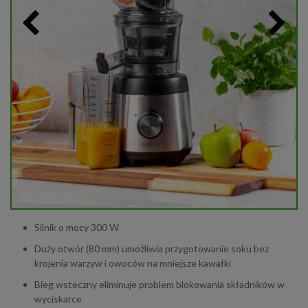
Silnik o mocy 300 W
Duży otwór (80 mm) umożliwia przygotowanie soku bez
krojenia warzyw i owoców na mniejsze kawałki
Bieg wsteczny eliminuje problem blokowania składników w
wyciskarce