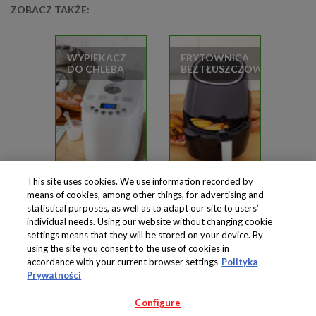
ZOBACZ TAKŻE:
WYPIEKACZ
FRYTOWNICA
DO CHLEBA
BEZTŁUSZCZOWA
This site uses cookies. We use information recorded by
means of cookies, among other things, for advertising and
statistical purposes, as well as to adapt our site to users’
individual needs. Using our website without changing cookie
settings means that they will be stored on your device. By
Produkty dostępne
using the site you consent to the use of cookies in
wyłącznie w sklepach
accordance with your current browser settings
Polityka
Prywatności
Configure