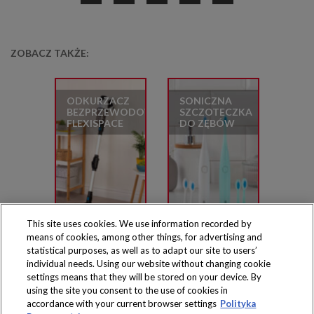
ZOBACZ TAKŻE:
ODKURZACZ
SONICZNA
BEZPRZEWODOWY
SZCZOTECZKA
FLEXISPACE
DO ZĘBÓW
This site uses cookies. We use information recorded by
means of cookies, among other things, for advertising and
statistical purposes, as well as to adapt our site to users’
individual needs. Using our website without changing cookie
settings means that they will be stored on your device. By
Produkty dostępne
using the site you consent to the use of cookies in
wyłącznie w sklepach
accordance with your current browser settings
Polityka