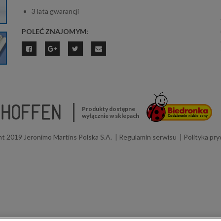
3 lata gwarancji
POLEĆ ZNAJOMYM:
Produkty dostępne
wyłącznie w sklepach
t 2019 Jeronimo Martins Polska S.A.
Regulamin serwisu
Polityka pr