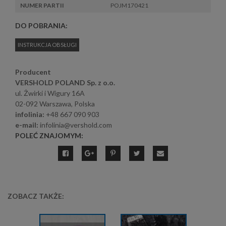
NUMER PARTII
POJM170421
DO POBRANIA:
INSTRUKCJA OBSŁUGI
Producent
VERSHOLD POLAND Sp. z o.o.
ul. Żwirki i Wigury 16A
02-092 Warszawa, Polska
infolinia:
+48 667 090 903
e-mail:
infolinia@vershold.com
POLEĆ ZNAJOMYM:
ZOBACZ TAKŻE: