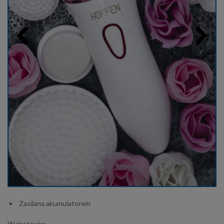
Zasilana akumulatorem
W zestawie: