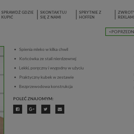
SPRAWDŹ GDZIE
SKONTAKTUJ
SPRYTNIE Z
ZWROTY
KUPIĆ
SIĘ Z NAMI
HOFFEN
REKLAM
<POPRZEDN
Spienia mleko w kilka chwil
Końcówka ze stali nierdzewnej
Lekki, poręczny i wygodny w użyciu
Praktyczny kubek w zestawie
Bezprzewodowa konstrukcja
POLEĆ ZNAJOMYM: