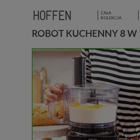
CAŁA
KOLEKCJA
ROBOT KUCHENNY 8 W 