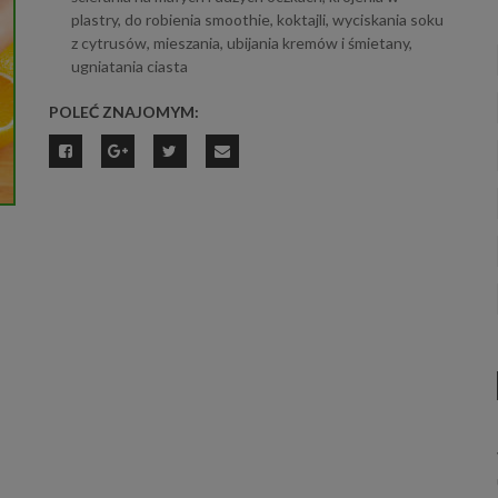
plastry, do robienia smoothie, koktajli, wyciskania soku
z cytrusów, mieszania, ubijania kremów i śmietany,
ugniatania ciasta
POLEĆ ZNAJOMYM: