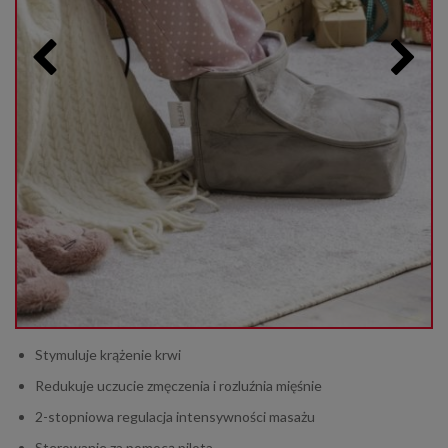
Stymuluje krążenie krwi
Redukuje uczucie zmęczenia i rozluźnia mięśnie
2-stopniowa regulacja intensywności masażu
Sterowanie za pomocą pilota