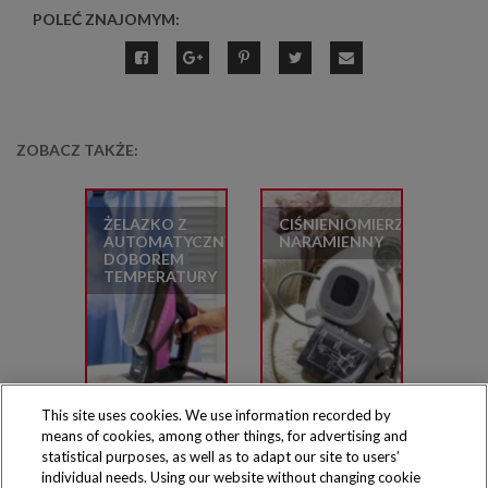
POLEĆ ZNAJOMYM:
ZOBACZ TAKŻE:
ŻELAZKO Z
CIŚNIENIOMIERZ
AUTOMATYCZNYM
NARAMIENNY
DOBOREM
TEMPERATURY
This site uses cookies. We use information recorded by
means of cookies, among other things, for advertising and
statistical purposes, as well as to adapt our site to users’
individual needs. Using our website without changing cookie