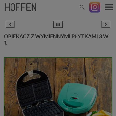
OPIEKACZ Z WYMIENNYMI PŁYTKAMI 3 W
1