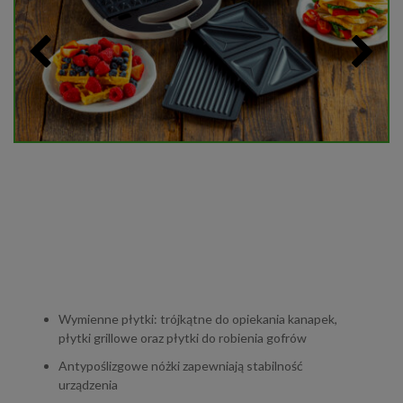
Wymienne płytki: trójkątne do opiekania kanapek,
płytki grillowe oraz płytki do robienia gofrów
Antypoślizgowe nóżki zapewniają stabilność
urządzenia