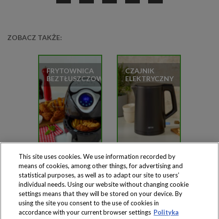
ZOBACZ TAKŻE:
FRYTOWNICA
CZAJNIK
BEZTŁUSZCZOWA
ELEKTRYCZNY
This site uses cookies. We use information recorded by
means of cookies, among other things, for advertising and
statistical purposes, as well as to adapt our site to users’
individual needs. Using our website without changing cookie
settings means that they will be stored on your device. By
Produkty dostępne
using the site you consent to the use of cookies in
wyłącznie w sklepach
accordance with your current browser settings
Polityka