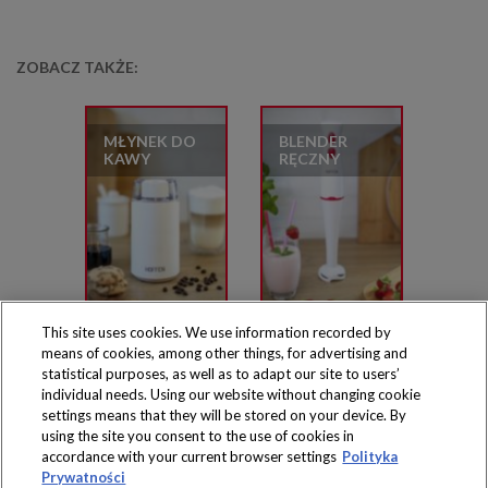
ZOBACZ TAKŻE:
MŁYNEK DO
BLENDER
KAWY
RĘCZNY
This site uses cookies. We use information recorded by
means of cookies, among other things, for advertising and
statistical purposes, as well as to adapt our site to users’
individual needs. Using our website without changing cookie
settings means that they will be stored on your device. By
Produkty dostępne
using the site you consent to the use of cookies in
wyłącznie w sklepach
accordance with your current browser settings
Polityka
Prywatności