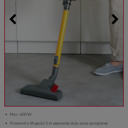
Moc: 600 W
Przewód o długości 5 m zapewnia duży zasię sprzątanej