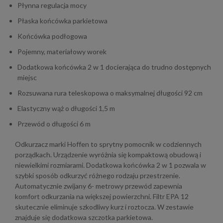
Płynna regulacja mocy
Płaska końcówka parkietowa
Końcówka podłogowa
Pojemny, materiałowy worek
Dodatkowa końcówka 2 w 1 docierająca do trudno dostępnych
miejsc
Rozsuwana rura teleskopowa o maksymalnej długości 92 cm
Elastyczny wąż o długości 1,5 m
Przewód o długości 6 m
Odkurzacz marki Hoffen to sprytny pomocnik w codziennych
porządkach. Urządzenie wyróżnia się kompaktową obudową i
niewielkimi rozmiarami. Dodatkowa końcówka 2 w 1 pozwala w
szybki sposób odkurzyć różnego rodzaju przestrzenie.
Automatycznie zwijany 6- metrowy przewód zapewnia
komfort odkurzania na większej powierzchni. Filtr EPA 12
skutecznie eliminuje szkodliwy kurz i roztocza. W zestawie
znajduje się dodatkowa szczotka parkietowa.