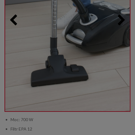
Moc: 700 W
Filtr EPA 12