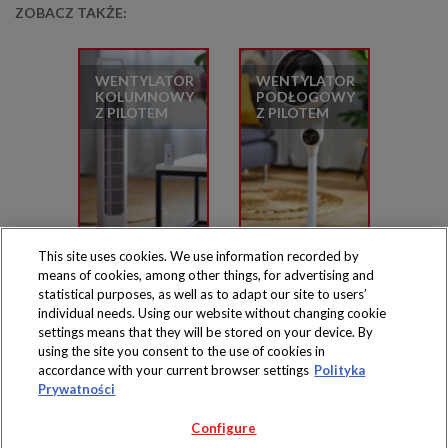
ZOBACZ TAKŻE:
WENTYLATOR
WENTYLATOR
KOLUMNOWY
PODŁOGOWY
Z PILOTEM
Z PILOTEM
This site uses cookies. We use information recorded by
means of cookies, among other things, for advertising and
statistical purposes, as well as to adapt our site to users’
individual needs. Using our website without changing cookie
settings means that they will be stored on your device. By
Produkty dostępne
using the site you consent to the use of cookies in
wyłącznie w sklepach
accordance with your current browser settings
Polityka
Prywatności
Configure