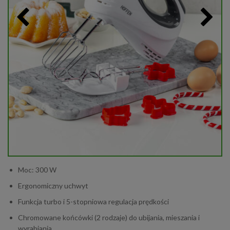
Moc: 300 W
Ergonomiczny uchwyt
Funkcja turbo i 5-stopniowa regulacja prędkości
Chromowane końcówki (2 rodzaje) do ubijania, mieszania i
wyrabiania