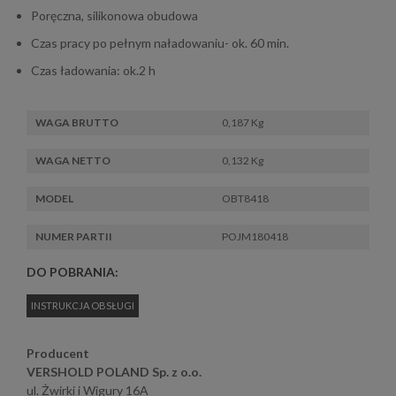
Poręczna, silikonowa obudowa
Czas pracy po pełnym naładowaniu- ok. 60 min.
Czas ładowania: ok.2 h
WAGA BRUTTO
0,187 Kg
WAGA NETTO
0,132 Kg
MODEL
OBT8418
NUMER PARTII
POJM180418
DO POBRANIA:
INSTRUKCJA OBSŁUGI
Producent
VERSHOLD POLAND Sp. z o.o.
ul. Żwirki i Wigury 16A