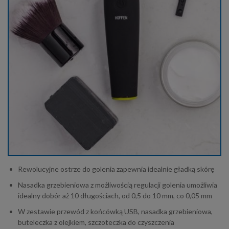
Rewolucyjne ostrze do golenia zapewnia idealnie gładką skórę
Nasadka grzebieniowa z możliwością regulacji golenia umożliwia
idealny dobór aż 10 długościach, od 0,5 do 10 mm, co 0,05 mm
W zestawie przewód z końcówką USB, nasadka grzebieniowa,
buteleczka z olejkiem, szczoteczka do czyszczenia