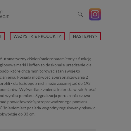
 I
ACJE
I
WSZYSTKIE PRODUKTY
NASTĘPNY>
Automatyczny ciśnieniomierz naramienny z funkcją
głosową marki Hoffen to doskonałe urządzenie dla
osób, które chcą monitorować stan swojego
ciśnienia. Posiada możliwość spersonalizowania 2
profili - dla każdego z nich może zapamiętać do 192
pomiarów. Wyświetlacz zmienia kolor tła w zależności
od wyniku pomiaru. Sygnalizacja poruszenia czuwa
nad prawidłowością przeprowadzonego pomiaru.
Ciśnieniomierz posiada wygodny regulowany rękaw o
obwodzie do 33 cm.