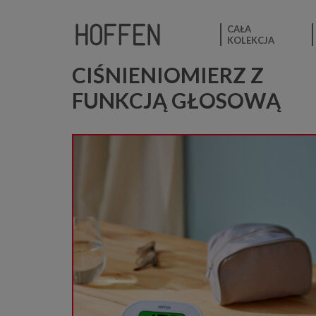
CAŁA
KOLEKCJA
CIŚNIENIOMIERZ Z
FUNKCJĄ GŁOSOWĄ