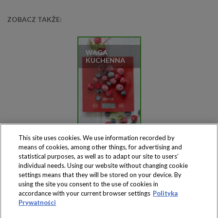
ZOBACZ TAKŻE:
WAGA
KUCHENNA
This site uses cookies. We use information recorded by
means of cookies, among other things, for advertising and
statistical purposes, as well as to adapt our site to users’
individual needs. Using our website without changing cookie
settings means that they will be stored on your device. By
Produkty dostępne
using the site you consent to the use of cookies in
wyłącznie w sklepach
accordance with your current browser settings
Polityka
Prywatności