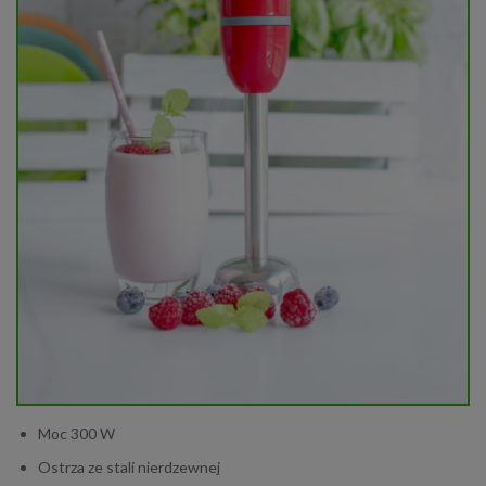
Moc 300 W
Ostrza ze stali nierdzewnej