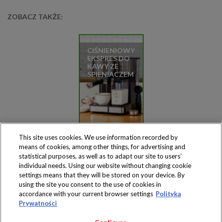
ZOBACZ TAKŻE:
CIŚNIENIOWY
EKSPRES DO
KAWY ZE
SPIENIACZEM
This site uses cookies. We use information recorded by
means of cookies, among other things, for advertising and
statistical purposes, as well as to adapt our site to users’
individual needs. Using our website without changing cookie
settings means that they will be stored on your device. By
Produkty dostępne
using the site you consent to the use of cookies in
wyłącznie w sklepach
accordance with your current browser settings
Polityka
Prywatności