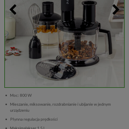
Moc: 800 W
Mieszanie, miksowanie, rozdrabnianie i ubijanie w jednym
urządzeniu
Płynna regulacja prędkości
Maksimalakser 1,5 l