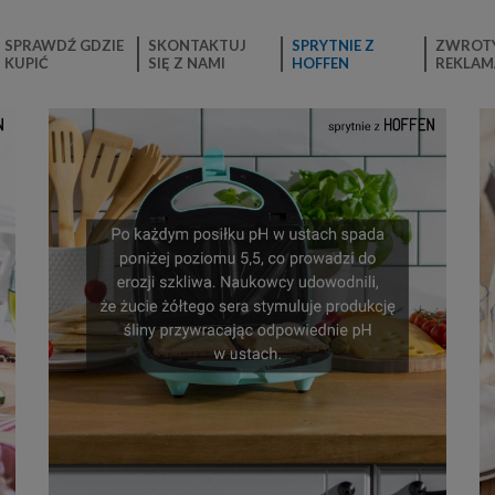
SPRAWDŹ GDZIE
SKONTAKTUJ
SPRYTNIE Z
ZWROTY
KUPIĆ
SIĘ Z NAMI
HOFFEN
REKLAM