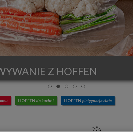
WYWANIE Z HOFFEN
domu
HOFFEN
do kuchni
HOFFEN
pielęgnacja ciała