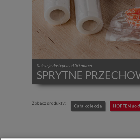
Kolekcja dostępna od 30 marca
SPRYTNE PRZECHO
Zobacz produkty:
Cała kolekcja
HOFFEN
do 