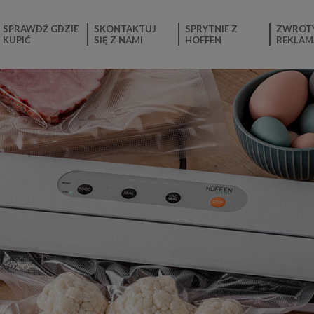
SPRAWDŹ GDZIE
SKONTAKTUJ
SPRYTNIE Z
ZWROTY
KUPIĆ
SIĘ Z NAMI
HOFFEN
REKLAM