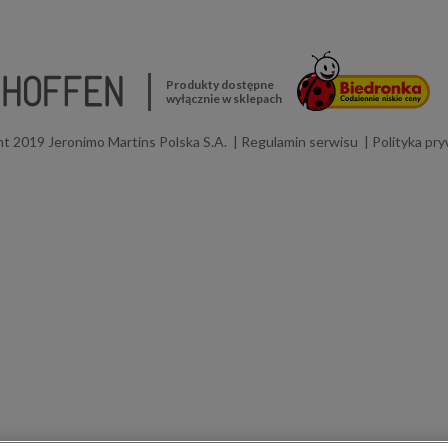
Produkty dostępne
wyłącznie w sklepach
t 2019 Jeronimo Martins Polska S.A.
Regulamin serwisu
Polityka pr