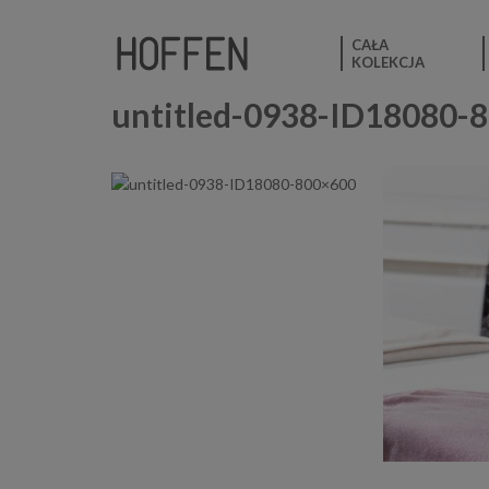
CAŁA
KOLEKCJA
untitled-0938-ID18080-