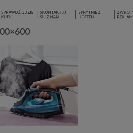
SPRAWDŹ GDZIE
SKONTAKTUJ
SPRYTNIE Z
ZWROTY
KUPIĆ
SIĘ Z NAMI
HOFFEN
REKLAM
800×600