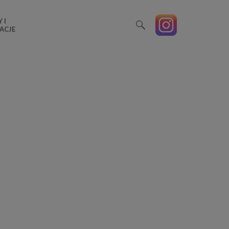
 I
ACJE