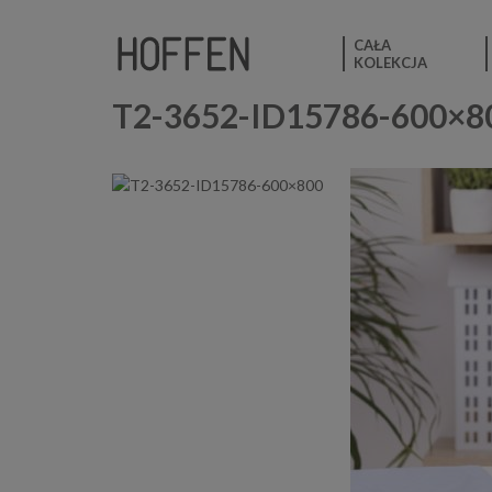
CAŁA
KOLEKCJA
T2-3652-ID15786-600×8