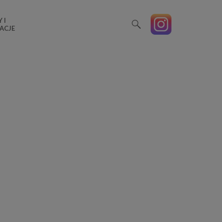
 I
ACJE