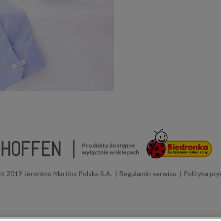
Produkty dostępne
wyłącznie w sklepach
t 2019 Jeronimo Martins Polska S.A.
Regulamin serwisu
Polityka pr