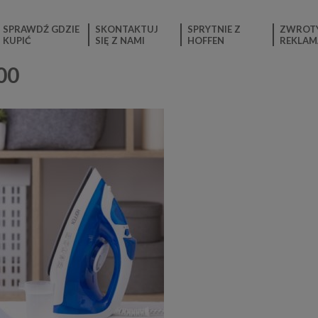
SPRAWDŹ GDZIE
SKONTAKTUJ
SPRYTNIE Z
ZWROTY
KUPIĆ
SIĘ Z NAMI
HOFFEN
REKLAM
00