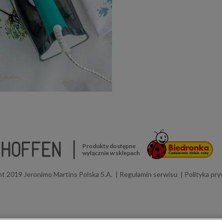
Produkty dostępne
wyłącznie w sklepach
t 2019 Jeronimo Martins Polska S.A.
Regulamin serwisu
Polityka pr