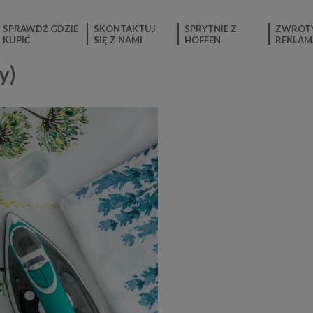
SPRAWDŹ GDZIE
SKONTAKTUJ
SPRYTNIE Z
ZWROTY
KUPIĆ
SIĘ Z NAMI
HOFFEN
REKLAM
y)