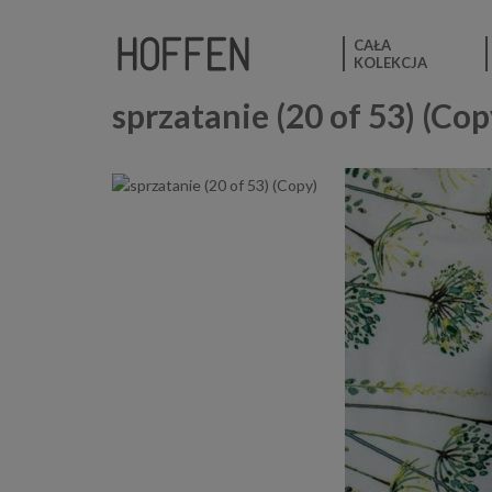
CAŁA
KOLEKCJA
sprzatanie (20 of 53) (Cop