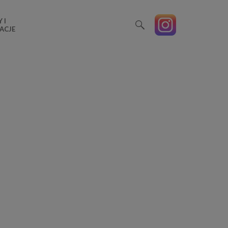
 I
ACJE