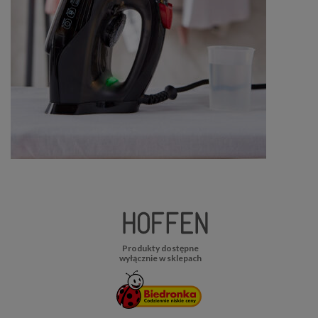
Produkty dostępne
wyłącznie w sklepach