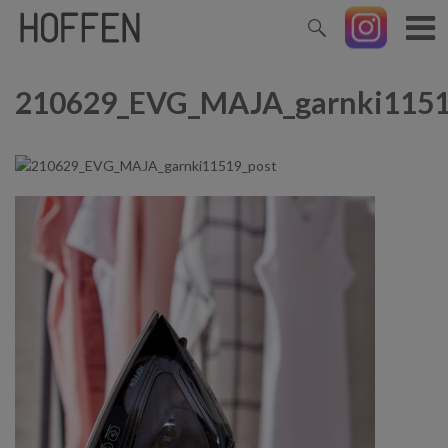
210629_EVG_MAJA_garnki1151