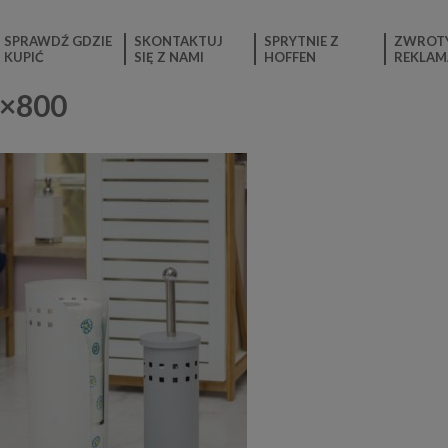
SPRAWDŹ GDZIE
SKONTAKTUJ
SPRYTNIE Z
ZWROTY
KUPIĆ
SIĘ Z NAMI
HOFFEN
REKLAM
0×800