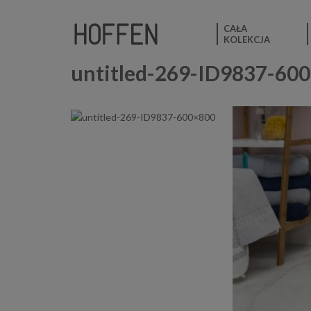
CAŁA
KOLEKCJA
untitled-269-ID9837-60