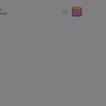
 I
ACJE