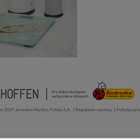
Produkty dostępne
wyłącznie w sklepach
t 2019 Jeronimo Martins Polska S.A.
Regulamin serwisu
Polityka pr