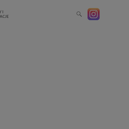
 I
ACJE