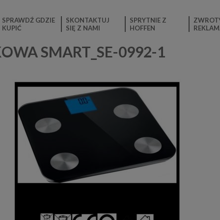
SPRAWDŹ GDZIE
SKONTAKTUJ
SPRYTNIE Z
ZWROTY
KUPIĆ
SIĘ Z NAMI
HOFFEN
REKLAM
OWA SMART_SE-0992-1