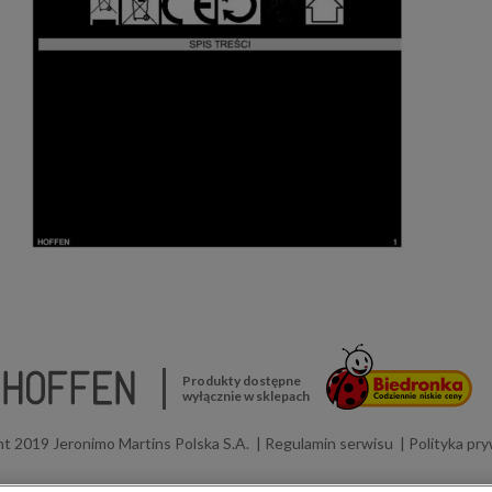
Produkty dostępne
wyłącznie w sklepach
t 2019 Jeronimo Martins Polska S.A.
Regulamin serwisu
Polityka pr