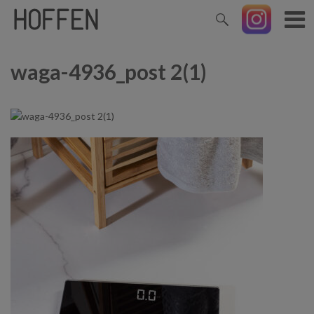
waga-4936_post 2(1)