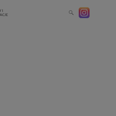
 I
ACJE