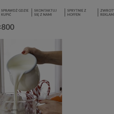
SPRAWDŹ GDZIE
SKONTAKTUJ
SPRYTNIE Z
ZWROTY
KUPIĆ
SIĘ Z NAMI
HOFFEN
REKLAM
×800