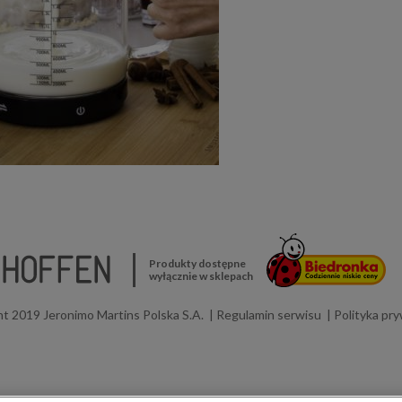
Produkty dostępne
wyłącznie w sklepach
t 2019 Jeronimo Martins Polska S.A.
Regulamin serwisu
Polityka pr