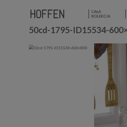
CAŁA
KOLEKCJA
50cd-1795-ID15534-600