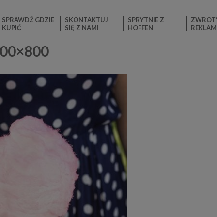
SPRAWDŹ GDZIE
SKONTAKTUJ
SPRYTNIE Z
ZWROTY
KUPIĆ
SIĘ Z NAMI
HOFFEN
REKLAM
600×800