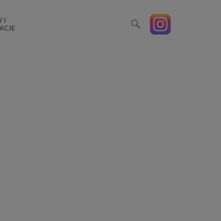
 I
ACJE