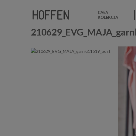
CAŁA
KOLEKCJA
210629_EVG_MAJA_garnk