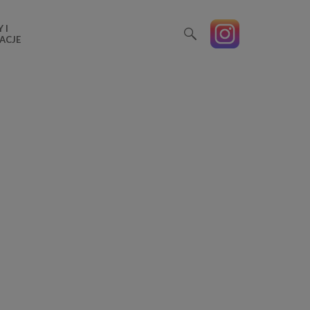
 I
ACJE