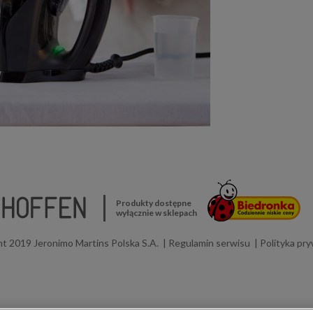
Produkty dostępne
wyłącznie w sklepach
t 2019 Jeronimo Martins Polska S.A.
Regulamin serwisu
Polityka pr