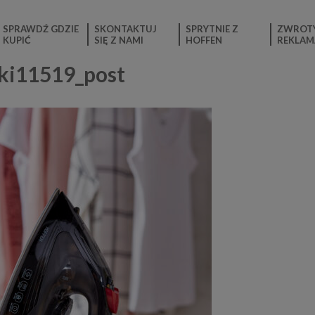
SPRAWDŹ GDZIE
SKONTAKTUJ
SPRYTNIE Z
ZWROTY
KUPIĆ
SIĘ Z NAMI
HOFFEN
REKLAM
i11519_post