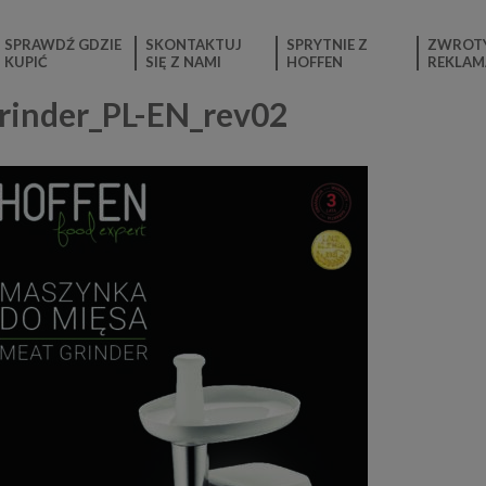
SPRAWDŹ GDZIE
SKONTAKTUJ
SPRYTNIE Z
ZWROTY
KUPIĆ
SIĘ Z NAMI
HOFFEN
REKLAM
inder_PL-EN_rev02