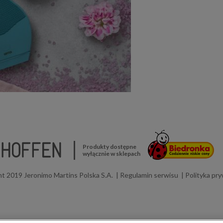
Produkty dostępne
wyłącznie w sklepach
t 2019 Jeronimo Martins Polska S.A.
Regulamin serwisu
Polityka pr