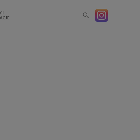
 I
ACJE