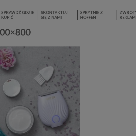
SPRAWDŹ GDZIE
SKONTAKTUJ
SPRYTNIE Z
ZWROTY
KUPIĆ
SIĘ Z NAMI
HOFFEN
REKLAM
600×800