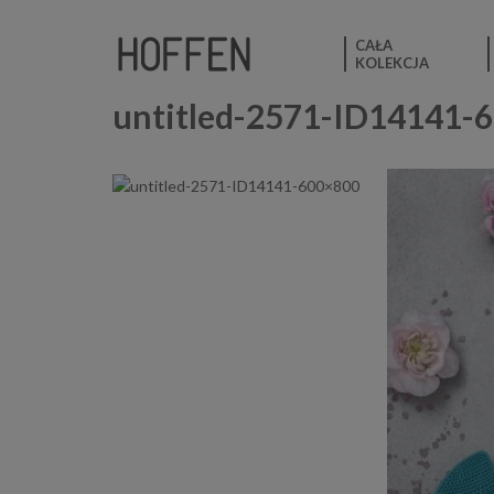
CAŁA
KOLEKCJA
untitled-2571-ID14141-