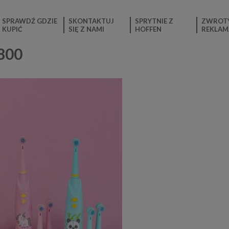
SPRAWDŹ GDZIE
SKONTAKTUJ
SPRYTNIE Z
ZWROTY
KUPIĆ
SIĘ Z NAMI
HOFFEN
REKLAM
800