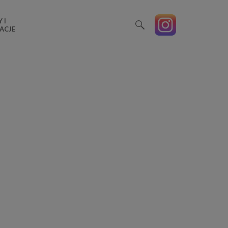
 I
ACJE