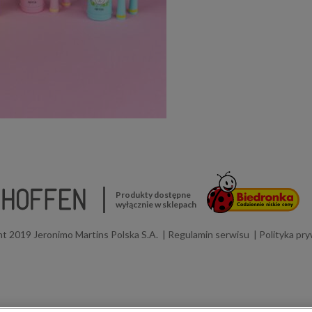
Produkty dostępne
wyłącznie w sklepach
t 2019 Jeronimo Martins Polska S.A.
Regulamin serwisu
Polityka pr