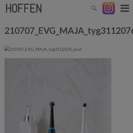
210707_EVG_MAJA_tyg3112076