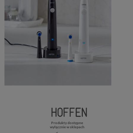
Produkty dostępne
wyłącznie w sklepach