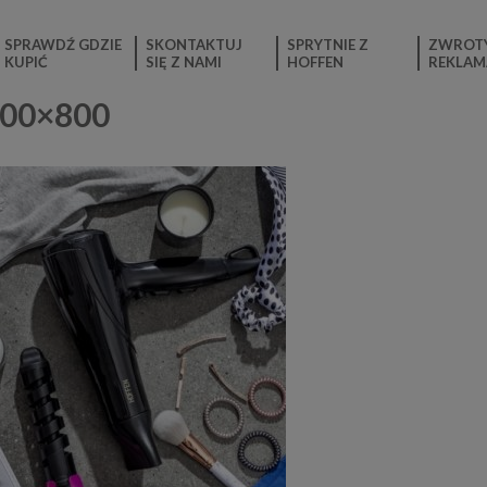
SPRAWDŹ GDZIE
SKONTAKTUJ
SPRYTNIE Z
ZWROTY
KUPIĆ
SIĘ Z NAMI
HOFFEN
REKLAM
600×800