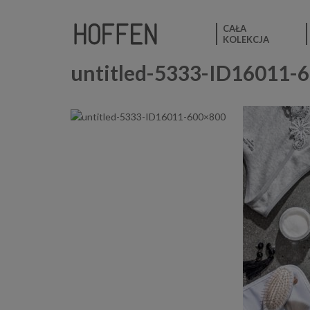
CAŁA
KOLEKCJA
untitled-5333-ID16011-