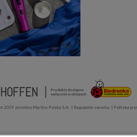
Produkty dostępne
wyłącznie w sklepach
t 2019 Jeronimo Martins Polska S.A.
Regulamin serwisu
Polityka pr