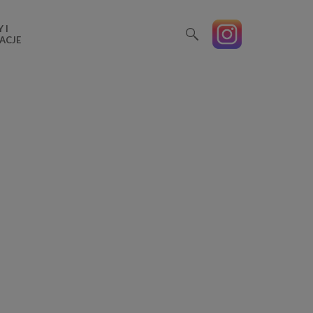
 I
ACJE