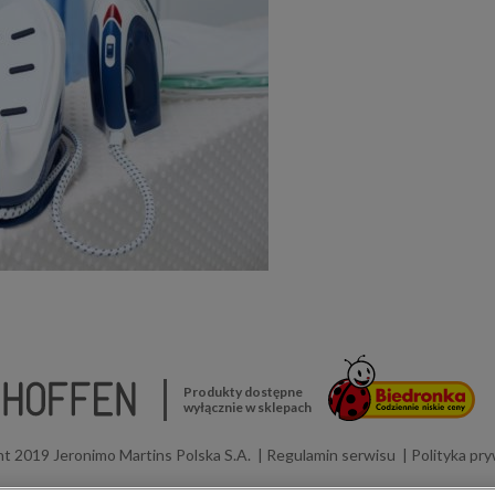
Produkty dostępne
wyłącznie w sklepach
t 2019 Jeronimo Martins Polska S.A.
Regulamin serwisu
Polityka pr