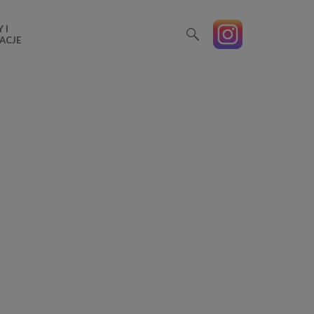
 I
ACJE