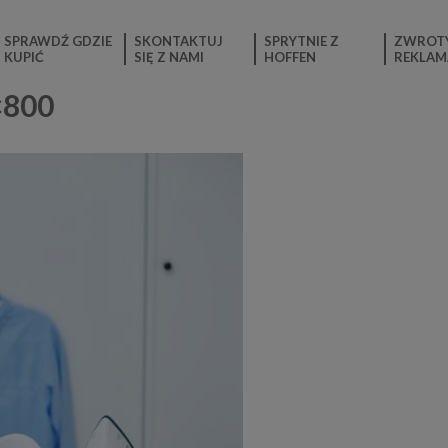
SPRAWDŹ GDZIE
SKONTAKTUJ
SPRYTNIE Z
ZWROTY
KUPIĆ
SIĘ Z NAMI
HOFFEN
REKLAM
×800