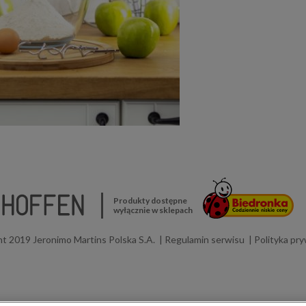
Produkty dostępne
wyłącznie w sklepach
t 2019 Jeronimo Martins Polska S.A.
Regulamin serwisu
Polityka pr