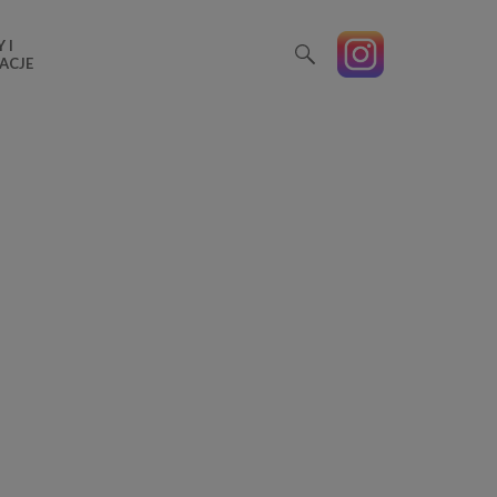
 I
ACJE