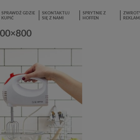
SPRAWDŹ GDZIE
SKONTAKTUJ
SPRYTNIE Z
ZWROTY
KUPIĆ
SIĘ Z NAMI
HOFFEN
REKLAM
600×800