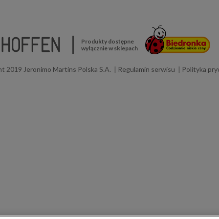
Produkty dostępne
wyłącznie w sklepach
t 2019 Jeronimo Martins Polska S.A.
Regulamin serwisu
Polityka pr