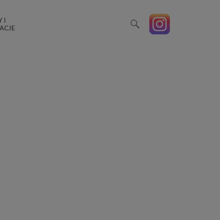
 I
ACJE