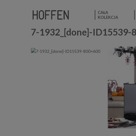
CAŁA
KOLEKCJA
7-1932_[done]-ID15539-