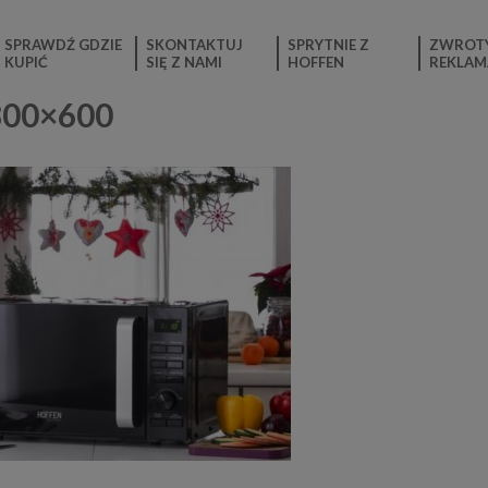
SPRAWDŹ GDZIE
SKONTAKTUJ
SPRYTNIE Z
ZWROTY
KUPIĆ
SIĘ Z NAMI
HOFFEN
REKLAM
800×600