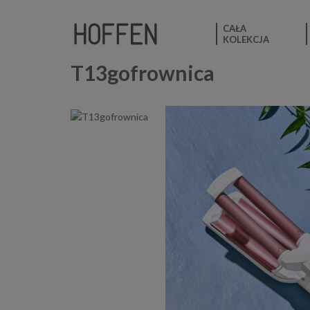
CAŁA
KOLEKCJA
T13gofrownica