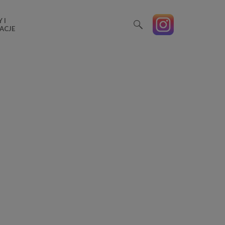
 I
ACJE