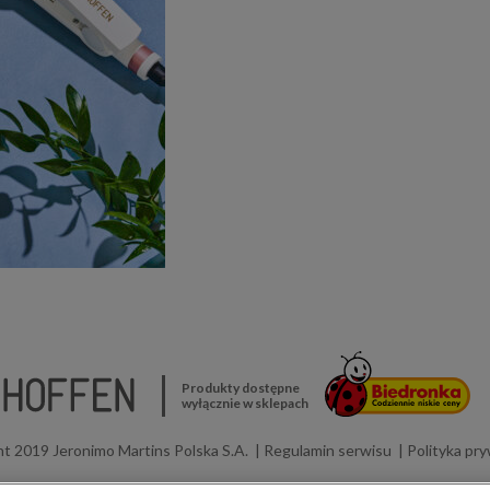
Produkty dostępne
wyłącznie w sklepach
t 2019 Jeronimo Martins Polska S.A.
Regulamin serwisu
Polityka pr