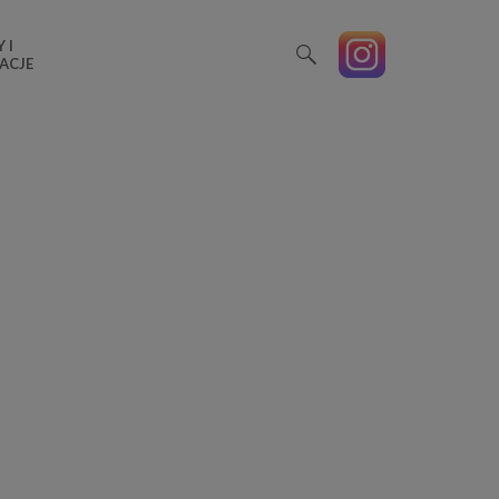
 I
ACJE