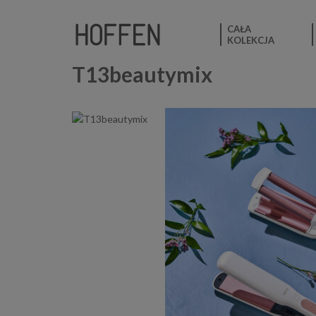
CAŁA
KOLEKCJA
T13beautymix