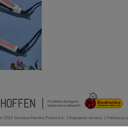
Produkty dostępne
wyłącznie w sklepach
t 2019 Jeronimo Martins Polska S.A.
Regulamin serwisu
Polityka pr