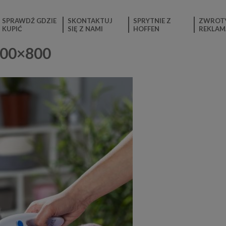
SPRAWDŹ GDZIE
SKONTAKTUJ
SPRYTNIE Z
ZWROTY
KUPIĆ
SIĘ Z NAMI
HOFFEN
REKLAM
600×800