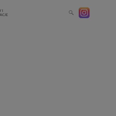
 I
ACJE