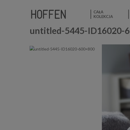
CAŁA
KOLEKCJA
untitled-5445-ID16020-