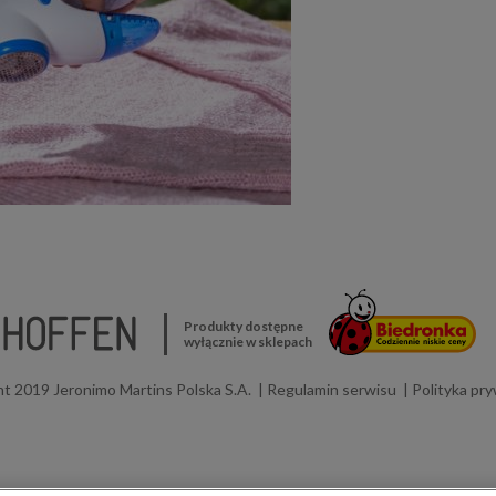
Produkty dostępne
wyłącznie w sklepach
t 2019 Jeronimo Martins Polska S.A.
Regulamin serwisu
Polityka pr