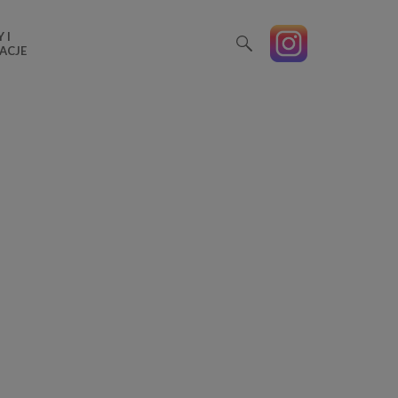
 I
ACJE