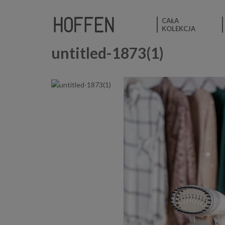
CAŁA
KOLEKCJA
untitled-1873(1)