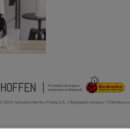
Produkty dostępne
wyłącznie w sklepach
t 2019 Jeronimo Martins Polska S.A.
Regulamin serwisu
Polityka pr