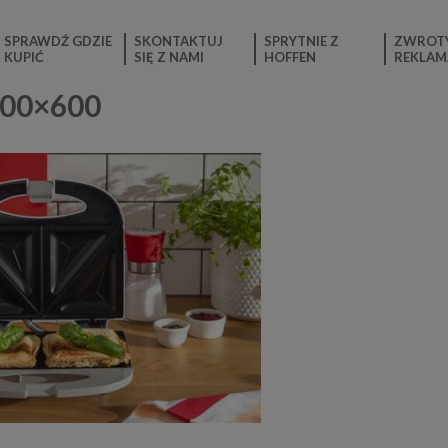
SPRAWDŹ GDZIE
SKONTAKTUJ
SPRYTNIE Z
ZWROTY
KUPIĆ
SIĘ Z NAMI
HOFFEN
REKLAM
800×600