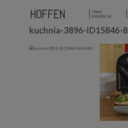
CAŁA
KOLEKCJA
kuchnia-3896-ID15846-