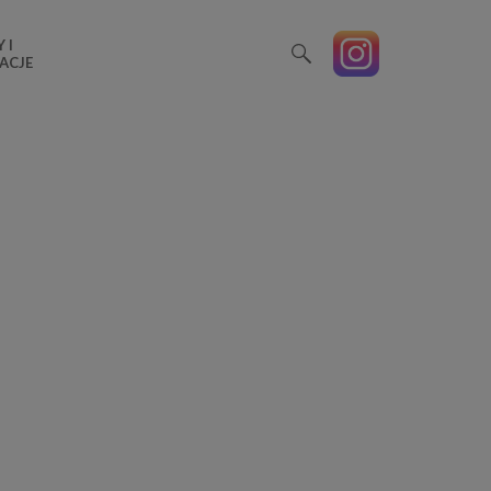
 I
ACJE