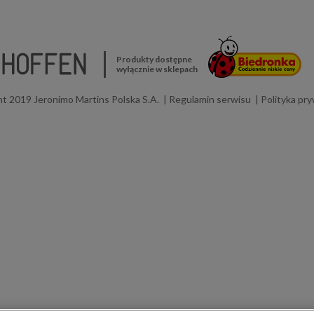
Produkty dostępne
wyłącznie w sklepach
t 2019 Jeronimo Martins Polska S.A.
Regulamin serwisu
Polityka pr