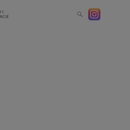
 I
ACJE