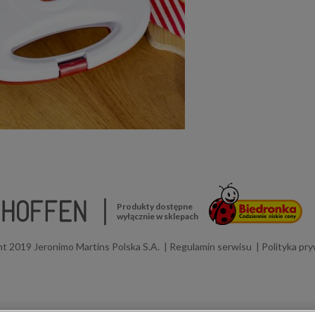
Produkty dostępne
wyłącznie w sklepach
t 2019 Jeronimo Martins Polska S.A.
Regulamin serwisu
Polityka pr