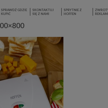
SPRAWDŹ GDZIE
SKONTAKTUJ
SPRYTNIE Z
ZWROTY
KUPIĆ
SIĘ Z NAMI
HOFFEN
REKLAM
600×800