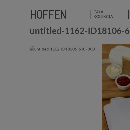
CAŁA
KOLEKCJA
untitled-1162-ID18106-