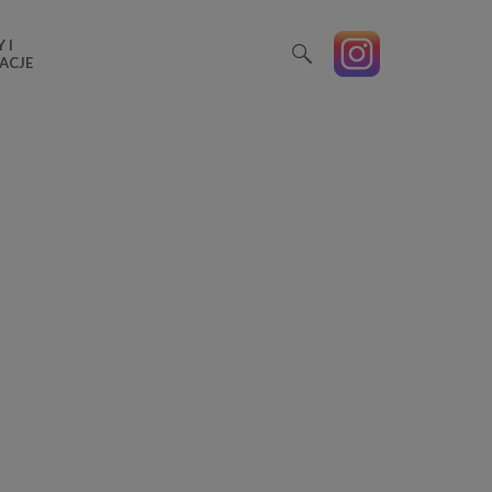
 I
ACJE