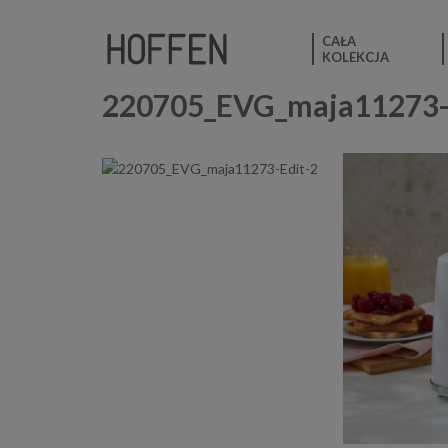
CAŁA
KOLEKCJA
220705_EVG_maja11273-