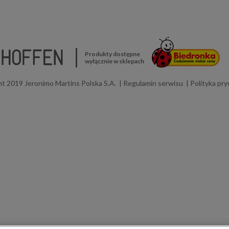
Produkty dostępne
wyłącznie w sklepach
t 2019 Jeronimo Martins Polska S.A.
Regulamin serwisu
Polityka pr