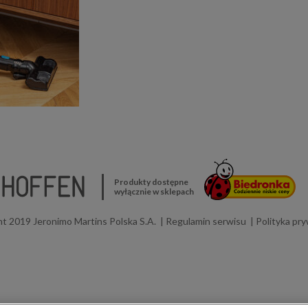
Produkty dostępne
wyłącznie w sklepach
t 2019 Jeronimo Martins Polska S.A.
Regulamin serwisu
Polityka pr