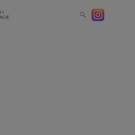
 I
ACJE