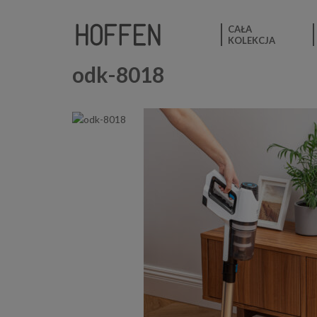
CAŁA
KOLEKCJA
odk-8018