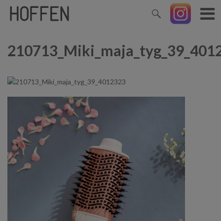
210713_Miki_maja_tyg_39_401