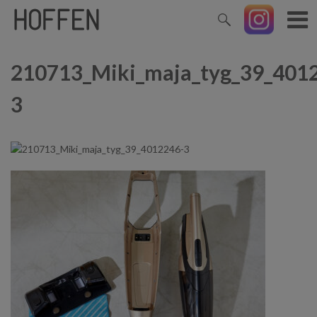
210713_Miki_maja_tyg_39_401
3