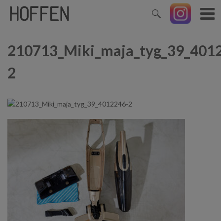
210713_Miki_maja_tyg_39_401
2