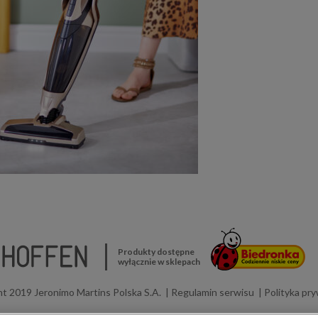
Produkty dostępne
wyłącznie w sklepach
t 2019 Jeronimo Martins Polska S.A.
Regulamin serwisu
Polityka pr