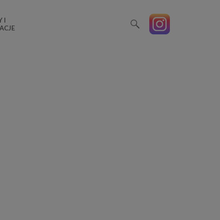
 I
ACJE