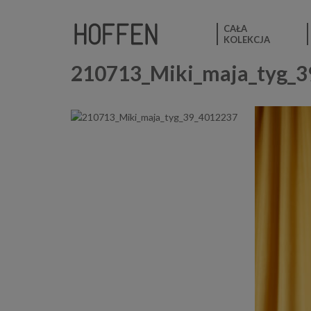
CAŁA
KOLEKCJA
210713_Miki_maja_tyg_