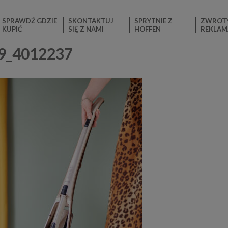
SPRAWDŹ GDZIE
SKONTAKTUJ
SPRYTNIE Z
ZWROTY
KUPIĆ
SIĘ Z NAMI
HOFFEN
REKLAM
39_4012237